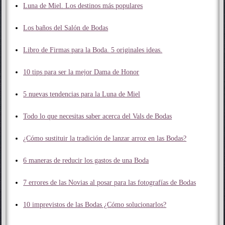
Luna de Miel. Los destinos más populares
Los baños del Salón de Bodas
Libro de Firmas para la Boda. 5 originales ideas.
10 tips para ser la mejor Dama de Honor
5 nuevas tendencias para la Luna de Miel
Todo lo que necesitas saber acerca del Vals de Bodas
¿Cómo sustituir la tradición de lanzar arroz en las Bodas?
6 maneras de reducir los gastos de una Boda
7 errores de las Novias al posar para las fotografías de Bodas
10 imprevistos de las Bodas ¿Cómo solucionarlos?