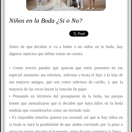
Niños en la Boda ¿Si o No?
Antes de que decidan si va a haber o no niños en la boda, hay
algunos aspectos que deben tomar en cuenta:
• Como novios pueden que quieran que estén presentes en tan
especial momento sus sobrinos, sobrinas o hasta el hijo o la hija de
sus mejores amigos, que son como sobrinos de cariño, y que la
mayoría de las veces hacen la función de pajes.
• Pensando en términos del presupuesto de la boda, las parejas
tienen que mentalizarse que si deciden que haya niños en la boda
tendrán que considerarlos como un invitado más.
• Es imposible tenerlos quietos (es normal) así que si hay niños en
la boda se dará la posibilidad de que anden corriendo por la pista o
entre las mesas durante el banquete, antes de que comience la fiesta.