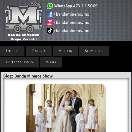
WhatsApp 473 111 5069
/bandamineros.mx
/bandamineros.mx
/bandamineros.mx
Inicio
Galería
Videos
Servicios
Cotizaciones
Blog
Blog: Banda Mineros Show