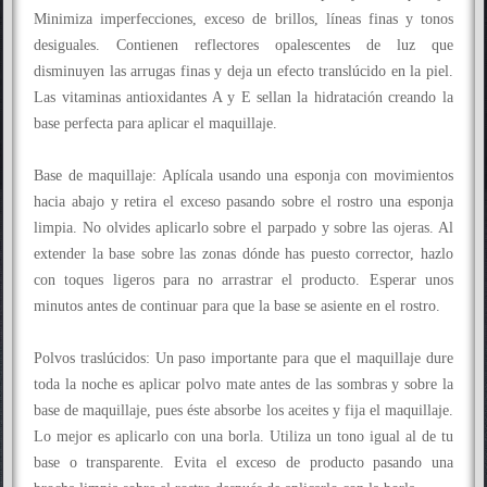
Minimiza imperfecciones, exceso de brillos, líneas finas y tonos
desiguales. Contienen reflectores opalescentes de luz que
disminuyen las arrugas finas y deja un efecto translúcido en la piel.
Las vitaminas antioxidantes A y E sellan la hidratación creando la
base perfecta para aplicar el maquillaje.
Base de maquillaje: Aplícala usando una esponja con movimientos
hacia abajo y retira el exceso pasando sobre el rostro una esponja
limpia. No olvides aplicarlo sobre el parpado y sobre las ojeras. Al
extender la base sobre las zonas dónde has puesto corrector, hazlo
con toques ligeros para no arrastrar el producto. Esperar unos
minutos antes de continuar para que la base se asiente en el rostro.
Polvos traslúcidos: Un paso importante para que el maquillaje dure
toda la noche es aplicar polvo mate antes de las sombras y sobre la
base de maquillaje, pues éste absorbe los aceites y fija el maquillaje.
Lo mejor es aplicarlo con una borla. Utiliza un tono igual al de tu
base o transparente. Evita el exceso de producto pasando una