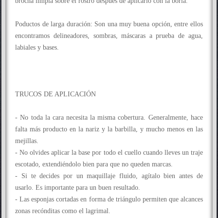
brocha limpia sobre el rostro después de aplicarlo con la borla.
Poductos de larga duración: Son una muy buena opción, entre ellos
encontramos delineadores, sombras, máscaras a prueba de agua,
labiales y bases.
TRUCOS DE APLICACIÓN
- No toda la cara necesita la misma cobertura. Generalmente, hace
falta más producto en la nariz y la barbilla, y mucho menos en las
mejillas.
- No olvides aplicar la base por todo el cuello cuando lleves un traje
escotado, extendiéndolo bien para que no queden marcas.
- Si te decides por un maquillaje fluido, agítalo bien antes de
usarlo. Es importante para un buen resultado.
- Las esponjas cortadas en forma de triángulo permiten que alcances
zonas recónditas como el lagrimal.