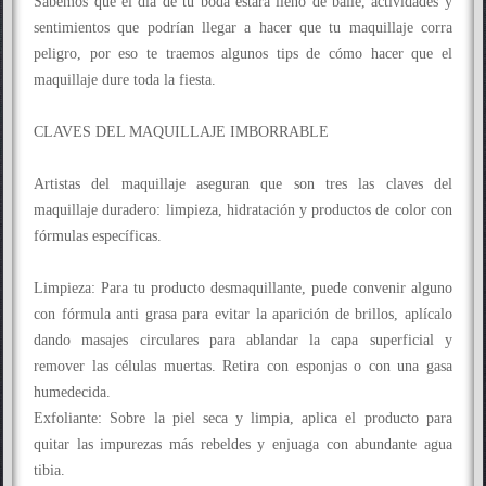
Sabemos que el día de tu boda estará lleno de baile, actividades y
sentimientos que podrían llegar a hacer que tu maquillaje corra
peligro, por eso te traemos algunos tips de cómo hacer que el
maquillaje dure toda la fiesta.
CLAVES DEL MAQUILLAJE IMBORRABLE
Artistas del maquillaje aseguran que son tres las claves del
maquillaje duradero: limpieza, hidratación y productos de color con
fórmulas específicas.
Limpieza: Para tu producto desmaquillante, puede convenir alguno
con fórmula anti grasa para evitar la aparición de brillos, aplícalo
dando masajes circulares para ablandar la capa superficial y
remover las células muertas. Retira con esponjas o con una gasa
humedecida.
Exfoliante: Sobre la piel seca y limpia, aplica el producto para
quitar las impurezas más rebeldes y enjuaga con abundante agua
tibia.