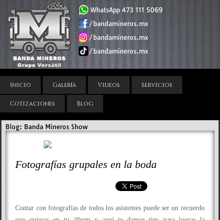
WhatsApp 473 111 5069
/bandamineros.mx
/bandamineros.mx
/bandamineros.mx
Inicio
Galería
Videos
Servicios
Cotizaciones
Blog
Blog: Banda Mineros Show
Fotografías grupales en la boda
Contar con fotografías de todos los asistentes puede ser un recuerdo
que quieras en tu álbum y aquí te damos tips para lograr la