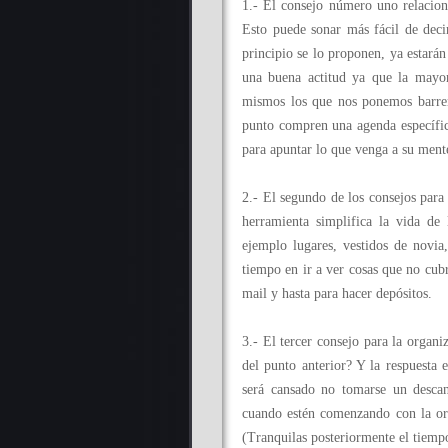
1.- El consejo número uno relacion
Esto puede sonar más fácil de deci
principio se lo proponen, ya estará
una buena actitud ya que la mayor
mismos los que nos ponemos barrera
punto compren una agenda específica
para apuntar lo que venga a su men
2.- El segundo de los consejos para 
herramienta simplifica la vida de
ejemplo lugares, vestidos de novia
tiempo en ir a ver cosas que no cub
mail y hasta para hacer depósitos.
3.- El tercer consejo para la organi
del punto anterior? Y la respuesta 
será cansado no tomarse un desca
cuando estén comenzando con la org
(Tranquilas posteriormente el tiemp