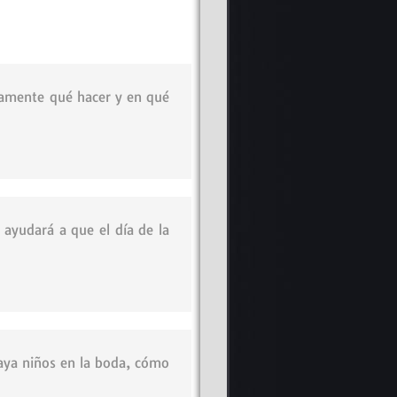
tamente qué hacer y en qué
 ayudará a que el día de la
haya niños en la boda, cómo