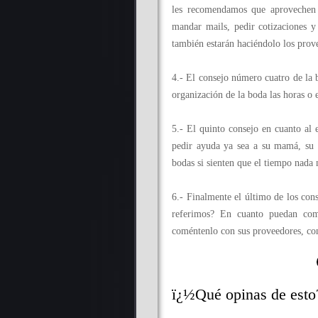
les recomendamos que aprovechen l
mandar mails, pedir cotizaciones y
también estarán haciéndolo los prov
4.- El consejo número cuatro de la b
organización de la boda las horas o
5.- El quinto consejo en cuanto al e
pedir ayuda ya sea a su mamá, su 
bodas si sienten que el tiempo nada 
6.- Finalmente el último de los con
referimos? En cuanto puedan com
coméntenlo con sus proveedores, con
ï¿½Qué opinas de esto