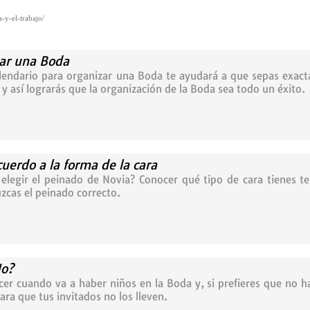
-y-el-trabajo/
zar una Boda
alendario para organizar una Boda te ayudará a que sepas exac
y así lograrás que la organización de la Boda sea todo un éxito.
uerdo a la forma de la cara
legir el peinado de Novia? Conocer qué tipo de cara tienes te
zcas el peinado correcto.
No?
er cuando va a haber niños en la Boda y, si prefieres que no 
ara que tus invitados no los lleven.