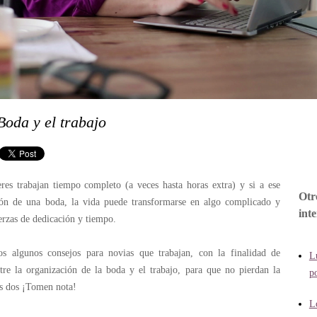
Boda y el trabajo
es trabajan tiempo completo (a veces hasta horas extra) y si a ese
Otr
ción de una boda, la vida puede transformarse en algo complicado y
inte
erzas de dedicación y tiempo.
s algunos consejos para novias que trabajan, con la finalidad de
L
ntre la organización de la boda y el trabajo, para que no pierdan la
p
as dos ¡Tomen nota!
L