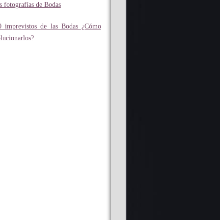
as fotografías de Bodas
0 imprevistos de las Bodas ¿Cómo
olucionarlos?