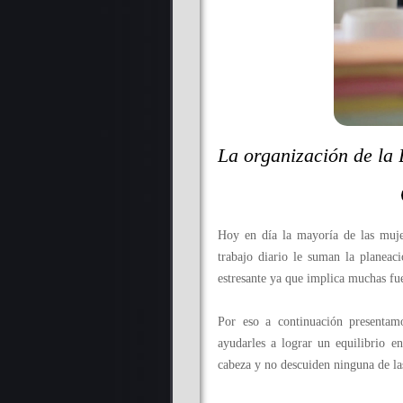
La organización de la 
Hoy en día la mayoría de las mujer
trabajo diario le suman la planea
estresante ya que implica muchas fu
Por eso a continuación presentamo
ayudarles a lograr un equilibrio e
cabeza y no descuiden ninguna de l