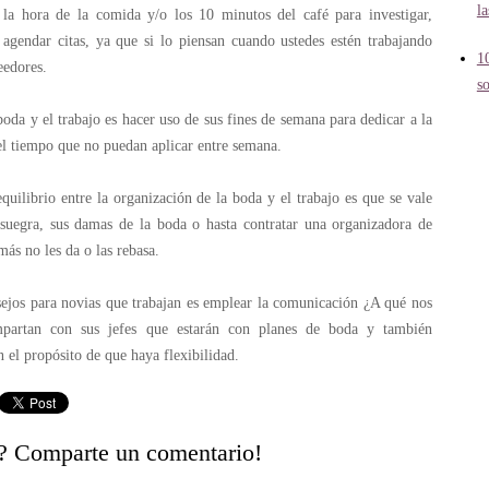
l
a hora de la comida y/o los 10 minutos del café para investigar,
 agendar citas, ya que si lo piensan cuando ustedes estén trabajando
1
eedores.
s
oda y el trabajo es hacer uso de sus fines de semana para dedicar a la
 el tiempo que no puedan aplicar entre semana.
quilibrio entre la organización de la boda y el trabajo es que se vale
suegra, sus damas de la boda o hasta contratar una organizadora de
más no les da o las rebasa.
sejos para novias que trabajan es emplear la comunicación ¿A qué nos
partan con sus jefes que estarán con planes de boda y también
 el propósito de que haya flexibilidad.
? Comparte un comentario!